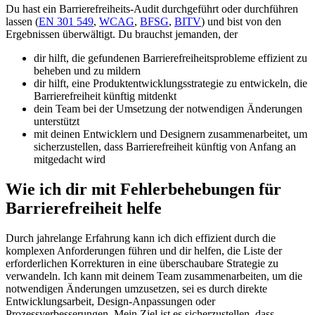
Du hast ein Barrierefreiheits-Audit durchgeführt oder durchführen
lassen (
EN 301 549
,
WCAG
,
BFSG
,
BITV
) und bist von den
Ergebnissen überwältigt. Du brauchst jemanden, der
dir hilft, die gefundenen Barrierefreiheitsprobleme effizient zu
beheben und zu mildern
dir hilft, eine Produktentwicklungsstrategie zu entwickeln, die
Barrierefreiheit künftig mitdenkt
dein Team bei der Umsetzung der notwendigen Änderungen
unterstützt
mit deinen Entwicklern und Designern zusammenarbeitet, um
sicherzustellen, dass Barrierefreiheit künftig von Anfang an
mitgedacht wird
Wie ich dir mit Fehlerbehebungen für
Barrierefreiheit helfe
Durch jahrelange Erfahrung kann ich dich effizient durch die
komplexen Anforderungen führen und dir helfen, die Liste der
erforderlichen Korrekturen in eine überschaubare Strategie zu
verwandeln. Ich kann mit deinem Team zusammenarbeiten, um die
notwendigen Änderungen umzusetzen, sei es durch direkte
Entwicklungsarbeit, Design-Anpassungen oder
Prozessverbesserungen. Mein Ziel ist es sicherzustellen, dass