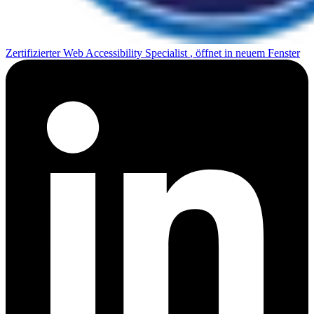
Zertifizierter Web Accessibility Specialist
, öffnet in neuem Fenster