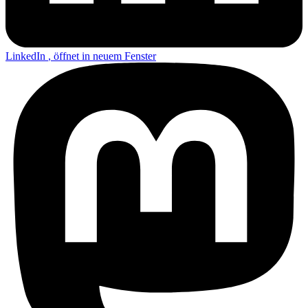
LinkedIn
, öffnet in neuem Fenster